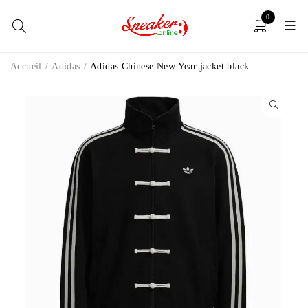
0
Accueil
/
Adidas
/
Adidas Chinese New Year jacket black