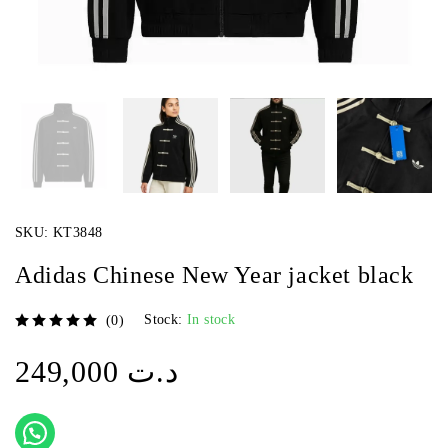
SKU:
KT3848
Adidas Chinese New Year jacket black
Stock:
In stock
(0)
sur 5
249,000
د.ت