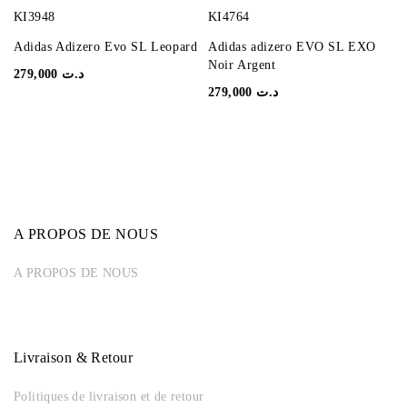
KI3948
KI4764
Adidas Adizero Evo SL Leopard
Adidas adizero EVO SL EXO
Noir Argent
279,000
د.ت
279,000
د.ت
A PROPOS DE NOUS
A PROPOS DE NOUS
Livraison & Retour
Politiques de livraison et de retour