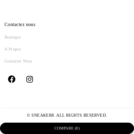
Contactez nous
Boutique
A Propos
Contacter Nous
© SNEAKER8. ALL RIGHTS RESERVED.
COMPARE
(0)