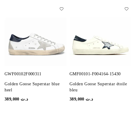
GWF00102F000311
GMF00101-F004164-15430
Golden Goose Superstar blue
Golden Goose Superstar étoile
heel
bleu
389,000
د.ت
389,000
د.ت