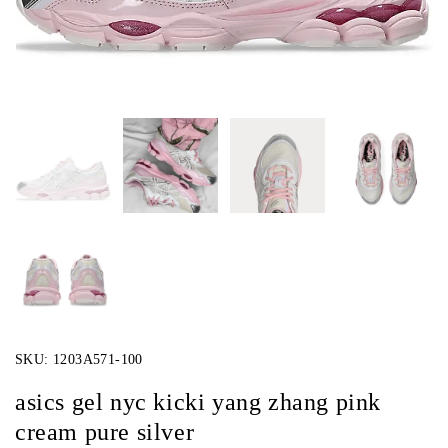
SKU:
1203A571-100
asics gel nyc kicki yang zhang pink
cream pure silver