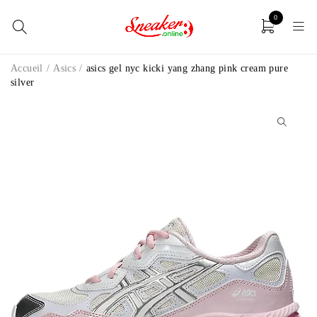
0
Accueil
/
Asics
/
asics gel nyc kicki yang zhang pink cream pure
silver