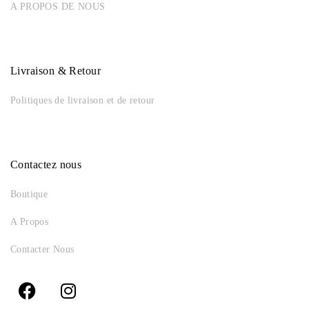
A PROPOS DE NOUS
Livraison & Retour
Politiques de livraison et de retour
Contactez nous
Boutique
A Propos
Contacter Nous