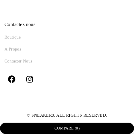
Contactez nous
Boutique
A Propos
Contacter Nous
© SNEAKER8. ALL RIGHTS RESERVED.
COMPARE
(0)