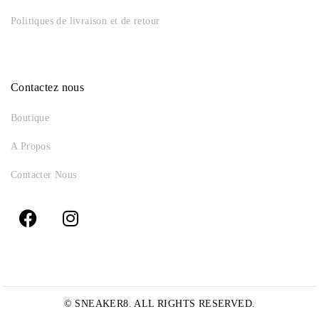
Politiques de livraison et de retour
Contactez nous
Boutique
A Propos
Contacter Nous
© SNEAKER8. ALL RIGHTS RESERVED.