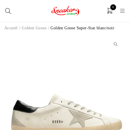
0
Accueil
/
Golden Goose
/
Golden Goose Super-Star blanc/noir