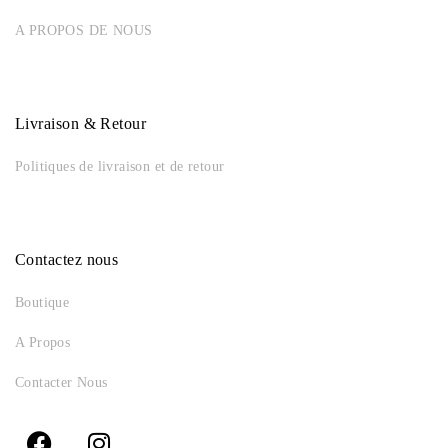
A PROPOS DE NOUS
Livraison & Retour
Politiques de livraison et de retour
Contactez nous
Boutique
A Propos
Contacter Nous